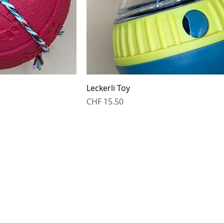
Leckerli Toy
Preis
CHF 15.50