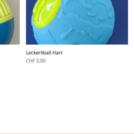
Leckerliball Hart
Preis
CHF 3.00