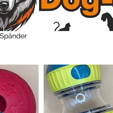
_Spänder