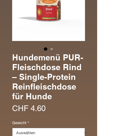
Hundemenü PUR-
Fleischdose Rind
– Single-Protein
Reinfleischdose
für Hunde
Preis
CHF 4.60
Gewicht
*