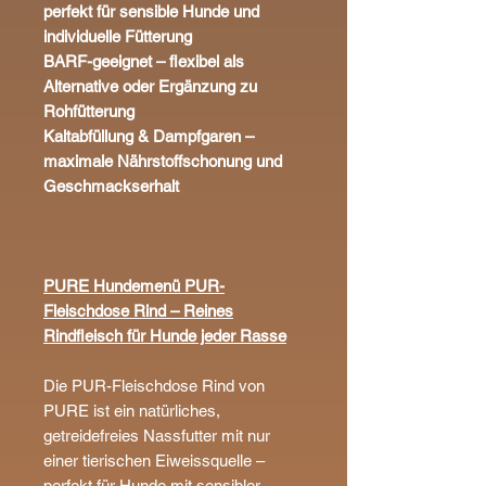
perfekt für sensible Hunde und
individuelle Fütterung
BARF-geeignet – flexibel als
Alternative oder Ergänzung zu
Rohfütterung
Kaltabfüllung & Dampfgaren –
maximale Nährstoffschonung und
Geschmackserhalt
PURE Hundemenü PUR-
Fleischdose Rind – Reines
Rindfleisch für Hunde jeder Rasse
Die PUR-Fleischdose Rind von
PURE ist ein natürliches,
getreidefreies Nassfutter mit nur
einer tierischen Eiweissquelle –
perfekt für Hunde mit sensibler