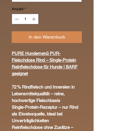
Anzahl
*
In den Warenkorb
PURE Hundemenü PUR-
Fleischdose Rind – Single-Protein
Reinfleischdose für Hunde | BARF
geeignet
72 % Rindfleisch und Innereien in
Lebensmittelqualität – reine,
hochwertige Fleischbasis
Single-Protein-Rezeptur – nur Rind
als Eiweissquelle, ideal bei
Unverträglichkeiten
Reinfleischdose ohne Zusätze –