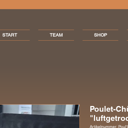
START
TEAM
SHOP
Poulet-Ch
"luftgetro
Artikelnummer: Poul