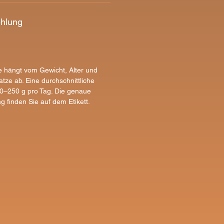
ehlung
 hängt vom Gewicht, Alter und
Katze ab. Eine durchschnittliche
50–250 g pro Tag. Die genaue
 finden Sie auf dem Etikett.