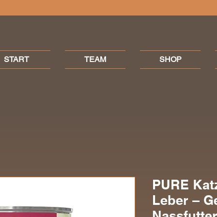
START
TEAM
SHOP
PURE Kat
Leber – Ge
Nassfutte