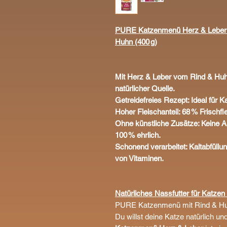
PURE Katzenmenü Herz & Leber – 
Huhn (400 g)
Mit Herz & Leber vom Rind & Huhn:
natürlicher Quelle.
Getreidefreies Rezept: Ideal für K
Hoher Fleischanteil: 68 % Frischfl
Ohne künstliche Zusätze: Keine A
100 % ehrlich.
Schonend verarbeitet: Kaltabfüll
von Vitaminen.
Natürliches Nassfutter für Katzen
PURE Katzenmenü mit Rind & Huhn
Du willst deine Katze natürlich 