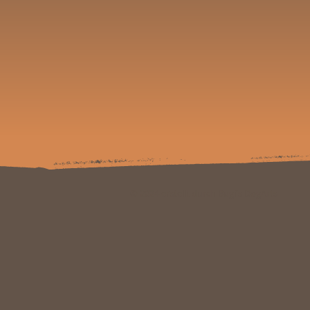
© 2024 erstellt durch Bugi's DogArts