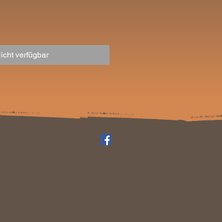
eis
icht verfügbar
pressum
Datenschutz