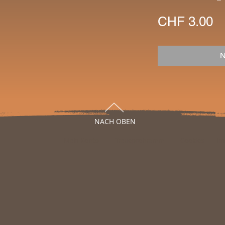
Pr
CHF 3.00
N
NACH OBEN
Mein Konto
Treueprohramm
Cookies
Im