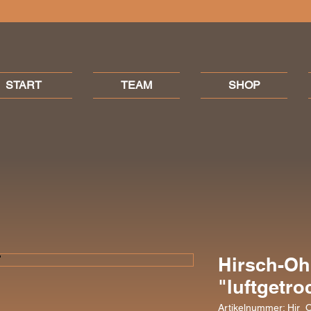
START
TEAM
SHOP
Hirsch-Oh
"luftgetro
Artikelnummer: Hir_