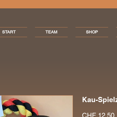
START
TEAM
SHOP
Kau-Spiel
CHF 12.50