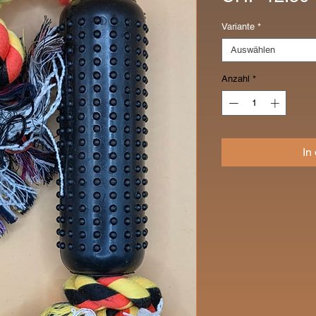
Variante
*
Auswählen
Anzahl
*
In