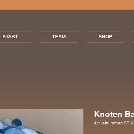
START
TEAM
SHOP
Knoten Bal
Artikelnummer: SP-