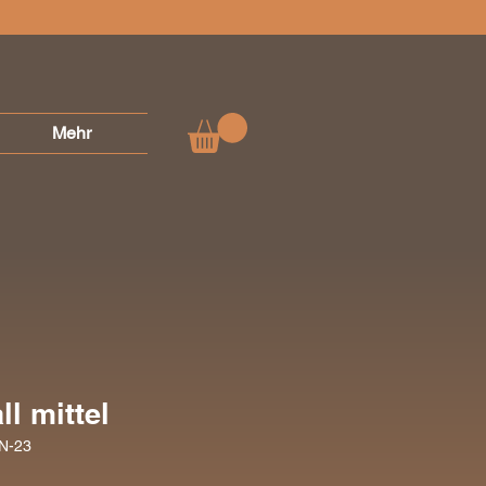
Mehr
l mittel
KN-23