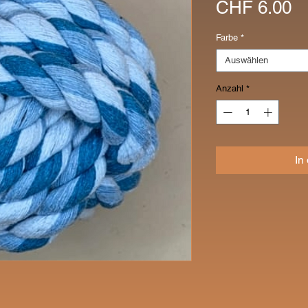
Pr
CHF 6.00
Farbe
*
Auswählen
Anzahl
*
In