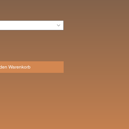
eis
 den Warenkorb