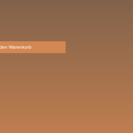
eis
 den Warenkorb