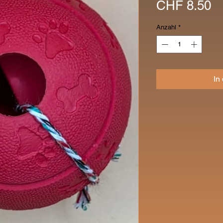
Pr
CHF 8.50
Anzahl
*
In