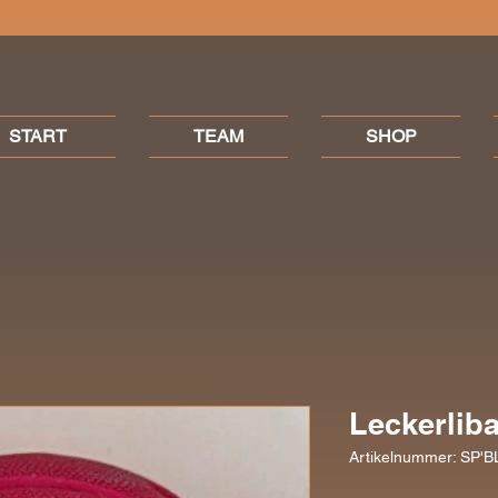
START
TEAM
SHOP
Leckerliba
Artikelnummer: SP'B