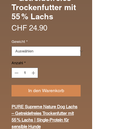
Trockenfutter mit
55 % Lachs
Preis
CHF 24.90
Gewicht
*
Anzahl
*
In den Warenkorb
PURE Supreme Nature Dog Lachs
– Getreidefreies Trockenfutter mit
55 % Lachs | Single-Protein für
sensible Hunde