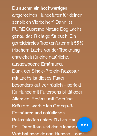
Du suchst ein hochwertiges,
artgerechtes Hundefutter für deinen
sensiblen Vierbeiner? Dann ist
PURE Supreme Nature Dog Lachs
genau das Richtige für euch: Ein
getreidefreies Trockenfutter mit 55 %
frischem Lachs vor der Trocknung,
entwickelt für eine natürliche,
ausgewogene Ernährung.
Dank der Single-Protein-Rezeptur
mit Lachs ist dieses Futter
besonders gut verträglich – perfekt
für Hunde mit Futtersensibilität oder
Allergien. Ergänzt mit Gemüse,
Kräutern, wertvollen Omega-3-
Fettsäuren und natürlichen
Ballaststoffen unterstützt es Haut &
Fell, Darmflora und das allgemeine
Wohlbefinden deines Hundes – ganz