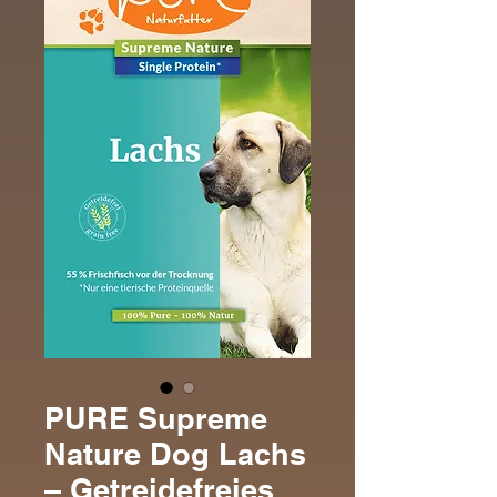
PURE Supreme
Nature Dog Lachs
– Getreidefreies