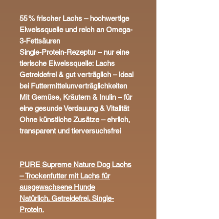
55 % frischer Lachs – hochwertige
Eiweissquelle und reich an Omega-
3-Fettsäuren
Single-Protein-Rezeptur – nur eine
tierische Eiweissquelle: Lachs
Getreidefrei & gut verträglich – ideal
bei Futtermittelunverträglichkeiten
Mit Gemüse, Kräutern & Inulin – für
eine gesunde Verdauung & Vitalität
Ohne künstliche Zusätze – ehrlich,
transparent und tierversuchsfrei
PURE Supreme Nature Dog Lachs
– Trockenfutter mit Lachs für
ausgewachsene Hunde
Natürlich. Getreidefrei. Single-
Protein.