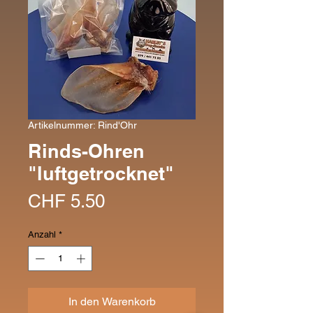
Artikelnummer: Rind'Ohr
Rinds-Ohren
"luftgetrocknet"
Preis
CHF 5.50
Anzahl
*
In den Warenkorb