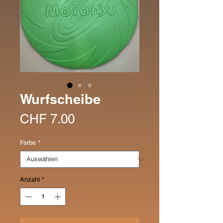
Wurfscheibe
Preis
CHF 7.00
Farbe
*
Anzahl
*