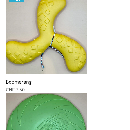
Boomerang
Preis
CHF 7.50