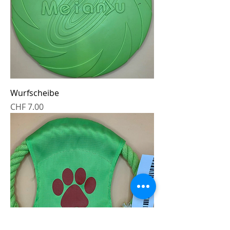
Wurfscheibe
Preis
CHF 7.00